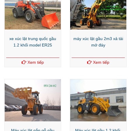
xe xúc lật trung quốc gầu
máy xúc lật gầu 2m3 xả tải
1.2 khối model ER25
mở đáy
Xem tiếp
Xem tiếp
Máy xúc lật gắp gỗ gầu
Máy xúc lật gầu 1.2 khối,