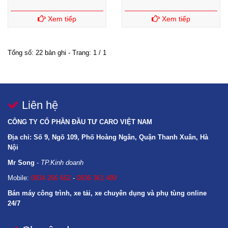
Xem tiếp
Xem tiếp
Tổng số: 22 bản ghi - Trang: 1 / 1
Liên hệ
CÔNG TY CỔ PHẦN ĐẦU TƯ CARO VIỆT NAM
Địa chỉ: Số 9, Ngõ 109, Phố Hoàng Ngân, Quận Thanh Xuân, Hà
Nội
Mr Song
-
TP.Kinh doanh
Mobile:
0934 266 662
-
0936 361 489
Bán máy công trình, xe tải, xe chuyên dụng và phụ tùng online
24/7