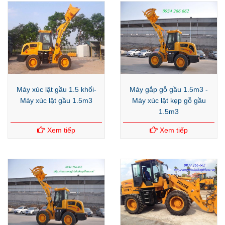
Máy xúc lật gầu 1.5 khối-
Máy gắp gỗ gầu 1.5m3 -
Máy xúc lật gầu 1.5m3
Máy xúc lật kẹp gỗ gầu
1.5m3
Xem tiếp
Xem tiếp