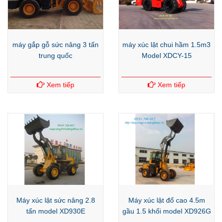
máy gắp gỗ sức nâng 3 tấn
máy xúc lật chui hầm 1.5m3
trung quốc
Model XDCY-15
Xem tiếp
Xem tiếp
Máy xúc lật sức nâng 2.8
Máy xúc lật đổ cao 4.5m
tấn model XD930E
gầu 1.5 khối model XD926G