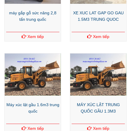
máy gắp gỗ sức nâng 2,8
XE XUC LAT GAP GO GAU
tấn trung quốc
1.5M3 TRUNG QUOC
Xem tiếp
Xem tiếp
Máy xúc lật gầu 1.6m3 trung
MÁY XÚC LẬT TRUNG
quốc
QUỐC GẦU 1.3M3
Xem tiếp
Xem tiếp