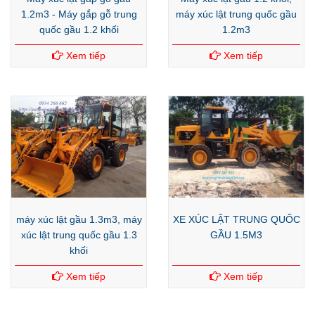
1.2m3 - Máy gắp gỗ trung
máy xúc lật trung quốc gầu
quốc gầu 1.2 khối
1.2m3
Xem tiếp
Xem tiếp
máy xúc lật gầu 1.3m3, máy
XE XÚC LẬT TRUNG QUỐC
xúc lật trung quốc gầu 1.3
GẦU 1.5M3
khối
Xem tiếp
Xem tiếp