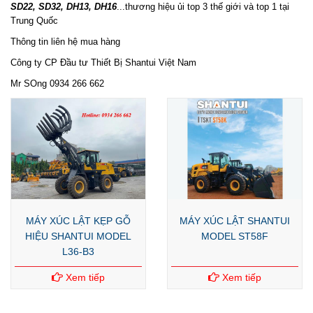
SD22, SD32, DH13, DH16
...thương hiệu ủi top 3 thế giới và top 1 tại
Trung Quốc
Thông tin liên hệ mua hàng
Công ty CP Đầu tư Thiết Bị Shantui Việt Nam
Mr SOng 0934 266 662
MÁY XÚC LẬT KẸP GỖ
MÁY XÚC LẬT SHANTUI
HIỆU SHANTUI MODEL
MODEL ST58F
L36-B3
Xem tiếp
Xem tiếp