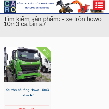
Tìm kiếm sản phẩm: - xe trộn howo
10m3 ca bin a7
Mới
Xe trộn bê tông Howo 10m3
cabin A7