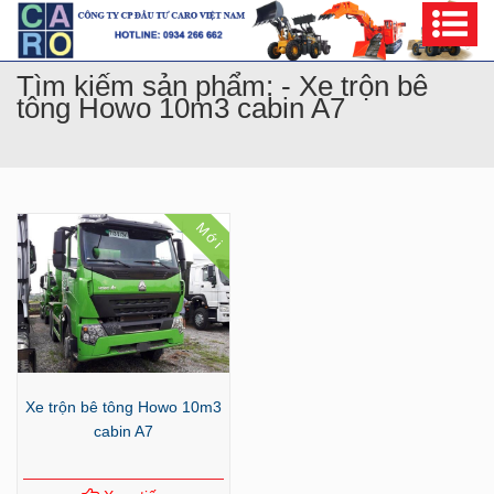
Tìm kiếm sản phẩm: - Xe trộn bê
tông Howo 10m3 cabin A7
Mới
Xe trộn bê tông Howo 10m3
cabin A7