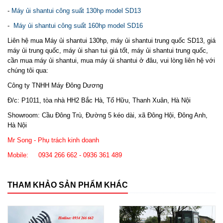
-
Máy ủi shantui công suất 130hp model SD13
-
Máy ủi shantui công suất 160hp model SD16
Liên hệ mua Máy ủi shantui 130hp, máy ủi shantui trung quốc SD13, giá
máy ủi trung quốc, máy ủi shan tui giá tốt, máy ủi shantui trung quốc,
cần mua máy ủi shantui, mua máy ủi shantui ở đâu, vui lòng liên hệ với
chúng tôi qua:
Công ty TNHH Máy Đông Dương
Đ/c: P1011, tòa nhà HH2 Bắc Hà, Tố Hữu, Thanh Xuân, Hà Nội
Showroom: Cầu Đông Trù, Đường 5 kéo dài, xã Đông Hội, Đông Anh,
Hà Nội
Mr Song - Phụ trách kinh doanh
Mobile: 0934 266 662 - 0936 361 489
THAM KHẢO SẢN PHẨM KHÁC