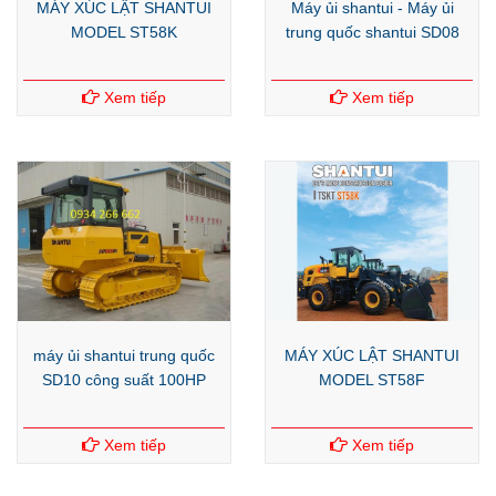
MÁY XÚC LẬT SHANTUI
Máy ủi shantui - Máy ủi
MODEL ST58K
trung quốc shantui SD08
Xem tiếp
Xem tiếp
máy ủi shantui trung quốc
MÁY XÚC LẬT SHANTUI
SD10 công suất 100HP
MODEL ST58F
Xem tiếp
Xem tiếp