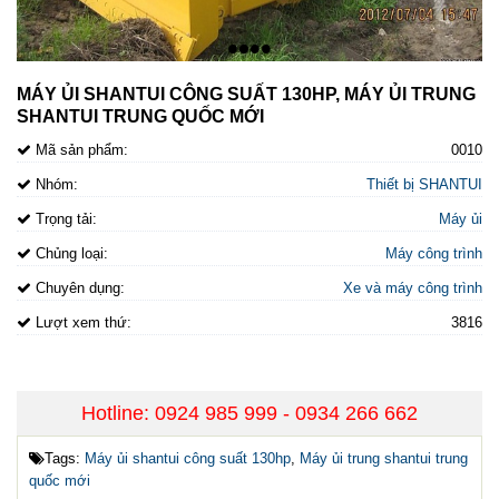
•
•
•
•
MÁY ỦI SHANTUI CÔNG SUẤT 130HP, MÁY ỦI TRUNG
SHANTUI TRUNG QUỐC MỚI
Mã sản phẩm:
0010
Nhóm:
Thiết bị SHANTUI
Trọng tải:
Máy ủi
Chủng loại:
Máy công trình
Chuyên dụng:
Xe và máy công trình
Lượt xem thứ:
3816
Hotline: 0924 985 999 - 0934 266 662
Tags:
Máy ủi shantui công suất 130hp
,
Máy ủi trung shantui trung
quốc mới