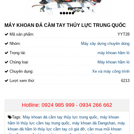
•
•
•
•
•
MÁY KHOAN ĐÁ CẦM TAY THỦY LỰC TRUNG QUỐC
Mã sản phẩm:
YYT28
Nhóm:
Máy xây dựng chuyên dùng
Trọng tải:
máy khoan hầm lò
Chủng loại:
Máy khoan hầm lò
Chuyên dụng:
Xe và máy công trình
Lượt xem thứ:
6213
Hotline: 0924 985 999 - 0934 266 662
Tags:
Máy khoan đá cầm tay thủy lực trung quốc
,
máy khoan
hầm lò thủy lực cầm tay trung quốc
,
máy khoan đá Dangshan
,
máy
khoan đá hầm lò thủy lực cầm tay có giá đỡ
,
cần mua mũi khoan