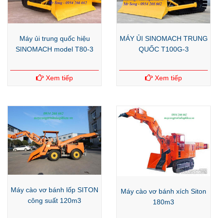
Máy ủi trung quốc hiệu
MÁY ỦI SINOMACH TRUNG
SINOMACH model T80-3
QUỐC T100G-3
Xem tiếp
Xem tiếp
Máy cào vơ bánh lốp SITON
Máy cào vơ bánh xích Siton
công suất 120m3
180m3