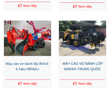
Xem tiếp
Xem tiếp
Máy cào vơ bánh lốp 80m3-
MÁY CÀO VƠ BÁNH LỐP
h hiệu HENGLI
60M3/H TRUNG QUỐC
Xem tiếp
Xem tiếp