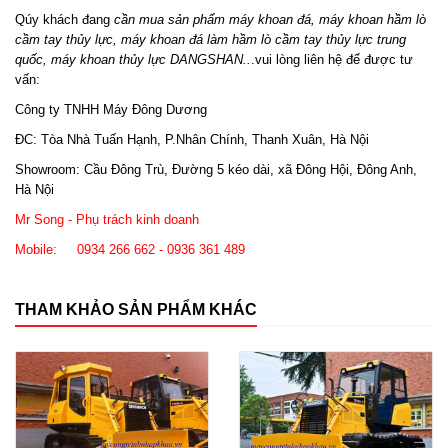
Qúy khách đang
cần mua sản phẩm máy khoan đá, máy khoan hầm lò
cầm tay thủy lực, máy khoan đá làm hầm lò cầm tay thủy lực trung
quốc, máy khoan thủy lực DANGSHAN..
.vui lòng liên hệ để được tư
vấn:
Công ty TNHH Máy Đông Dương
ĐC: Tòa Nhà Tuấn Hạnh, P.Nhân Chính, Thanh Xuân, Hà Nội
Showroom: Cầu Đông Trù, Đường 5 kéo dài, xã Đông Hội, Đông Anh,
Hà Nội
Mr Song - Phụ trách kinh doanh
Mobile: 0934 266 662 - 0936 361 489
THAM KHẢO SẢN PHẨM KHÁC